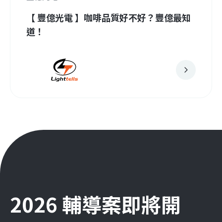
【 豐億光電 】咖啡品質好不好？豐億最知
道！
2026 輔導案即將開