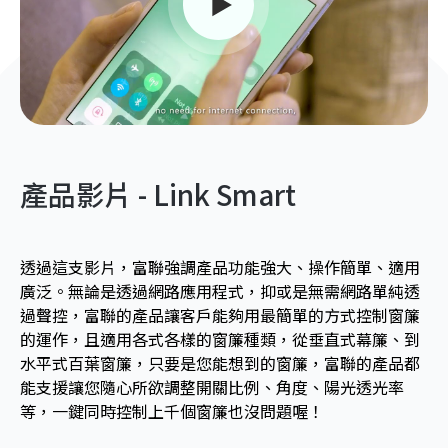
產品影片 - Link Smart
透過這支影片，富聯強調產品功能強大、操作簡單、適用
廣泛。無論是透過網路應用程式，抑或是無需網路單純透
過聲控，富聯的產品讓客戶能夠用最簡單的方式控制窗簾
的運作，且適用各式各樣的窗簾種類，從垂直式幕簾、到
水平式百葉窗簾，只要是您能想到的窗簾，富聯的產品都
能支援讓您隨心所欲調整開關比例、角度、陽光透光率
等，一鍵同時控制上千個窗簾也沒問題喔！