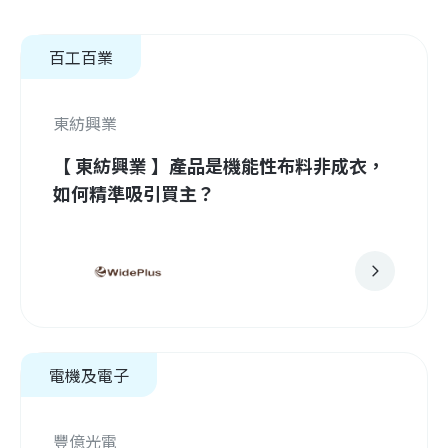
百工百業
東紡興業
【 東紡興業 】產品是機能性布料非成衣，
如何精準吸引買主？
電機及電子
豐億光電