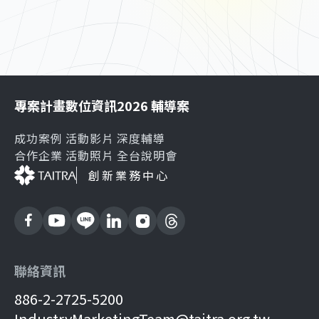
專案計畫
數位資訊
2026 輔導案
成功案例
活動影片
深度輔導
合作企業
活動照片
全台說明會
創新業務中心
聯絡資訊
886-2-2725-5200
IndustryMarketingTeam@taitra.org.tw