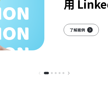
用 Lin
了解案例