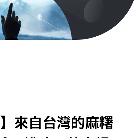
】來自台灣的麻糬