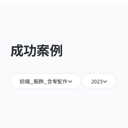
成功案例
紡織_服飾_含零配件
2023