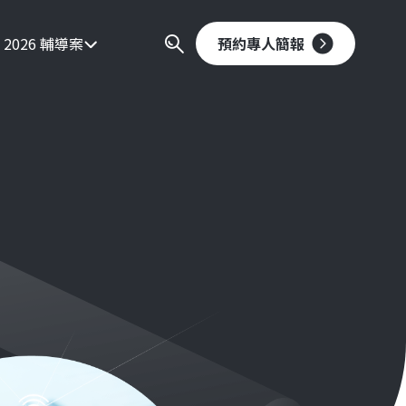
2026 輔導案
預約專人簡報