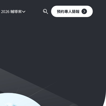
2026 輔導案
預約專人簡報