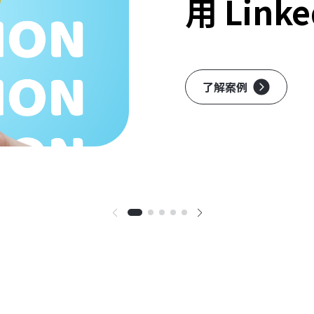
用 Lin
了解案例