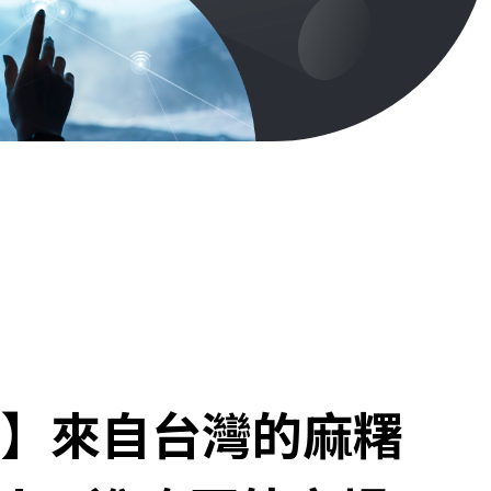
】來自台灣的麻糬