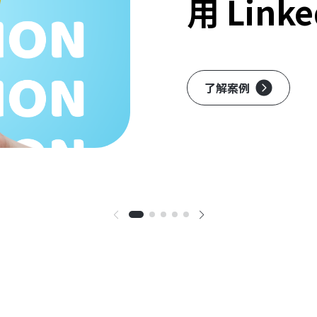
用 Lin
了解案例