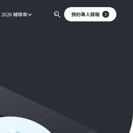
2026 輔導案
預約專人簡報