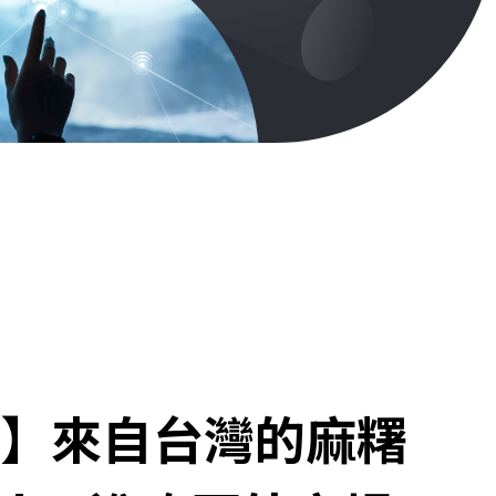
】來自台灣的麻糬