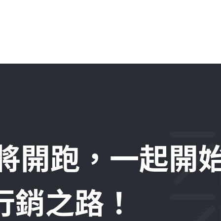
即將開跑，一起開
位行銷之路！