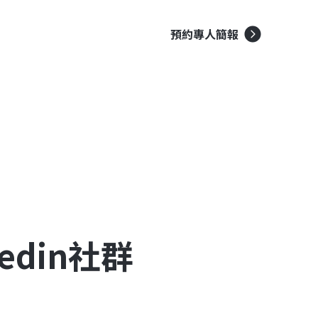
2026 輔導案
預約專人簡報
kedin社群