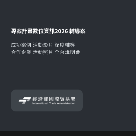
專案計畫
數位資訊
2026 輔導案
成功案例
活動影片
深度輔導
合作企業
活動照片
全台說明會