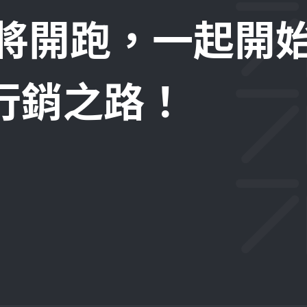
即將開跑，一起開
位行銷之路！