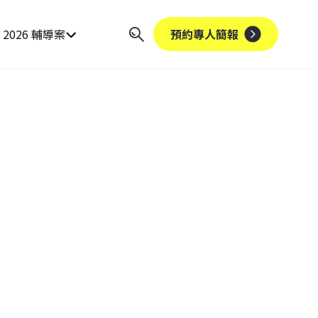
2026 輔導案
預約專人簡報