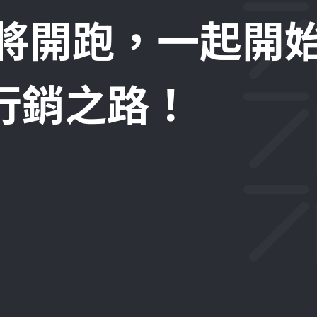
即將開跑，一起開
位行銷之路！