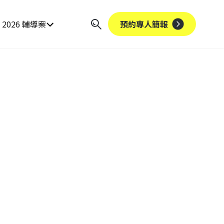
2026 輔導案
預約專人簡報