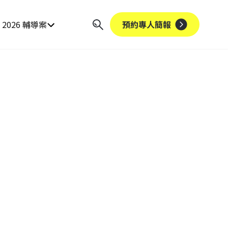
2026 輔導案
預約專人簡報