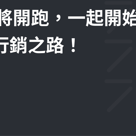
即將開跑，一起開
位行銷之路！