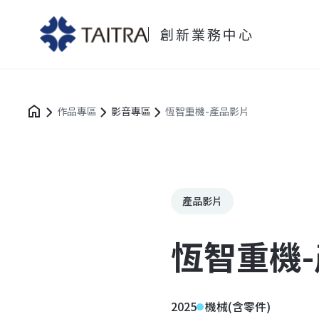
創新業務中心
作品專區
影音專區
恆智重機-產品影片
產品影片
恆智重機
2025
機械(含零件)