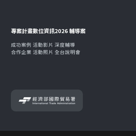
專案計畫
數位資訊
2026 輔導案
成功案例
活動影片
深度輔導
合作企業
活動照片
全台說明會