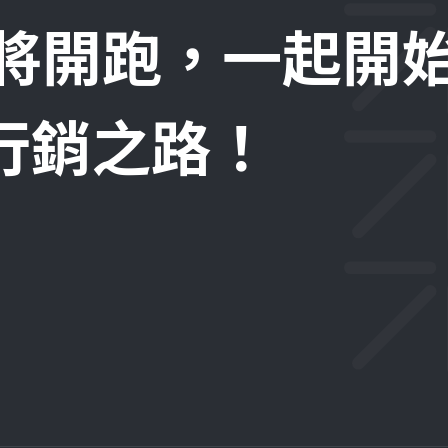
即將開跑，一起開
位行銷之路！