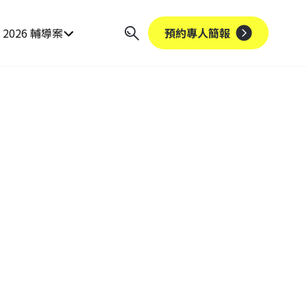
2026 輔導案
預約專人簡報