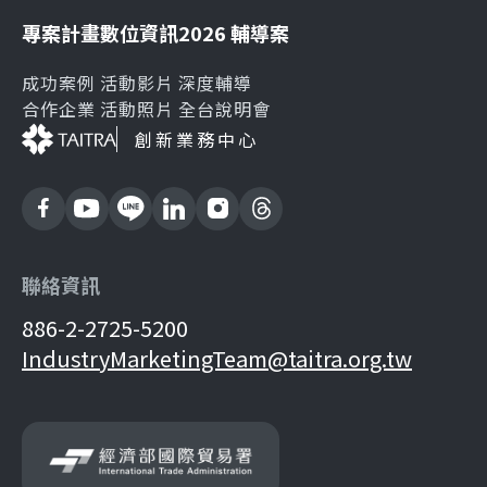
專案計畫
數位資訊
2026 輔導案
成功案例
活動影片
深度輔導
合作企業
活動照片
全台說明會
創新業務中心
聯絡資訊
886-2-2725-5200
IndustryMarketingTeam@taitra.org.tw