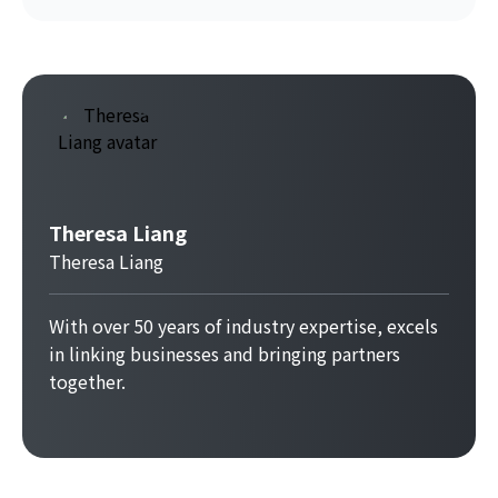
Theresa Liang
Theresa Liang
With over 50 years of industry expertise, excels
in linking businesses and bringing partners
together.