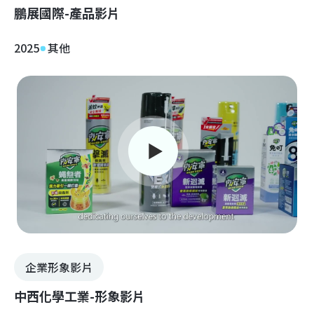
鵬展國際-產品影片
2025
其他
企業形象影片
中西化學工業-形象影片