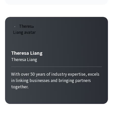
Theresa Liang
Theresa Liang
With over 50 years of industry expertise, excels
in linking businesses and bringing partners
together.