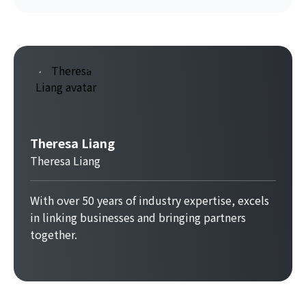
Theresa Liang
Theresa Liang
With over 50 years of industry expertise, excels
in linking businesses and bringing partners
together.