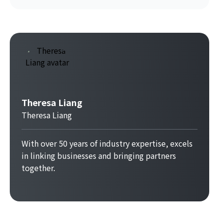
Theresa Liang
Theresa Liang
With over 50 years of industry expertise, excels
in linking businesses and bringing partners
together.