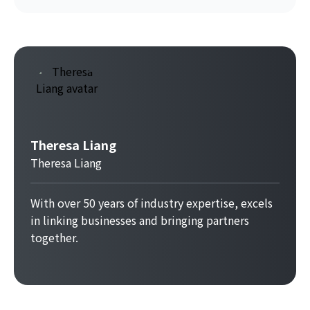
Theresa Liang
Theresa Liang
With over 50 years of industry expertise, excels
in linking businesses and bringing partners
together.