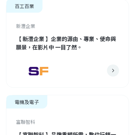
百工百業
新灃企業
【 新灃企業 】企業的源由、專業、使命與
願景，在影片中 一目了然。
電機及電子
富聯智科
【 富聯智科 】品牌重塑所需，數位行銷一