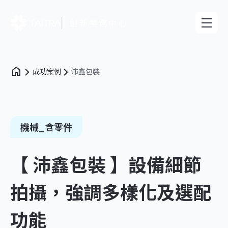
創新業務中心
成功案例
沛鑫包裝
機械_含零件
【 沛鑫包裝 】設備細節
拍攝，強調多樣化及選配
功能