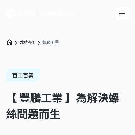
創新業務中心
成功案例
豐鵬工業
百工百業
【 豐鵬工業 】為解決螺
絲問題而生