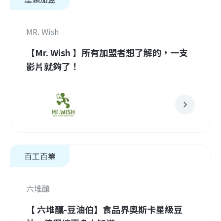
MR. Wish
【Mr. Wish 】所有加盟者想了解的，一支
影片就夠了！
百工百業
六堆釀
【 六堆釀-豆油伯】食品界奧斯卡星級豆