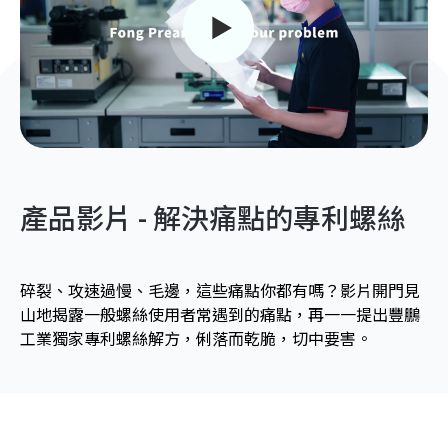
產品影片 - 解決痛點的專利螺絲
碎裂、攻速過慢、毛邊，這些痛點你都有嗎？影片開門見
山地揭露一般螺絲使用者常遇到的痛點，再一一提出豐鵬
工業獨家專利螺絲解方，俐落而乾脆，切中要害。