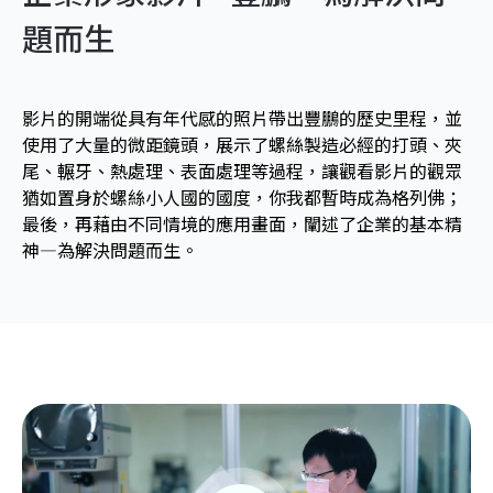
題而生
影片的開端從具有年代感的照片帶出豐鵬的歷史里程，並
使用了大量的微距鏡頭，展示了螺絲製造必經的打頭、夾
尾、輾牙、熱處理、表面處理等過程，讓觀看影片的觀眾
猶如置身於螺絲小人國的國度，你我都暫時成為格列佛；
最後，再藉由不同情境的應用畫面，闡述了企業的基本精
神—為解決問題而生。