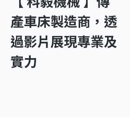
【 科毅機械 】傳
產車床製造商，透
過影片展現專業及
實力