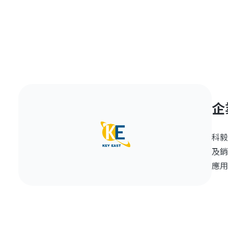
企
科毅
及銷
應用