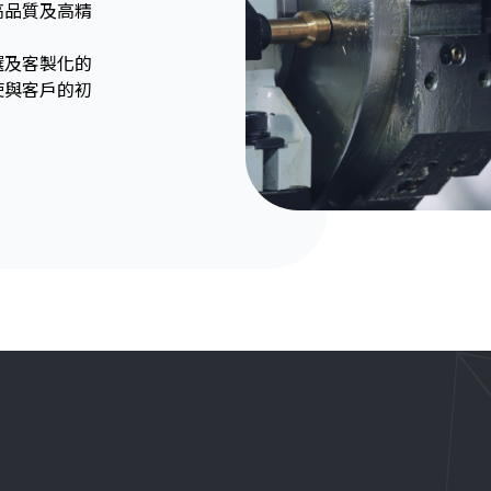
高品質及高精
選及客製化的
使與客戶的初