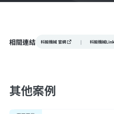
相關連結
科毅機械 官網
科毅機械Link
其他案例