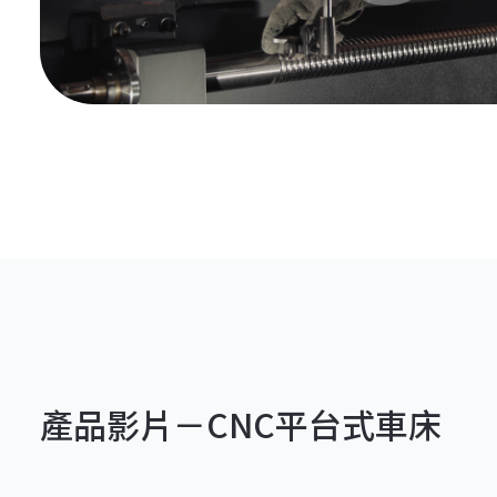
產品影片－CNC平台式車床