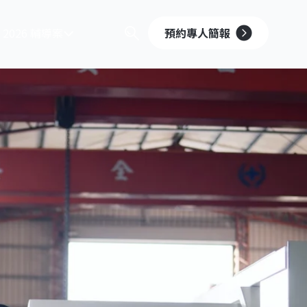
2026 輔導案
預約專人簡報