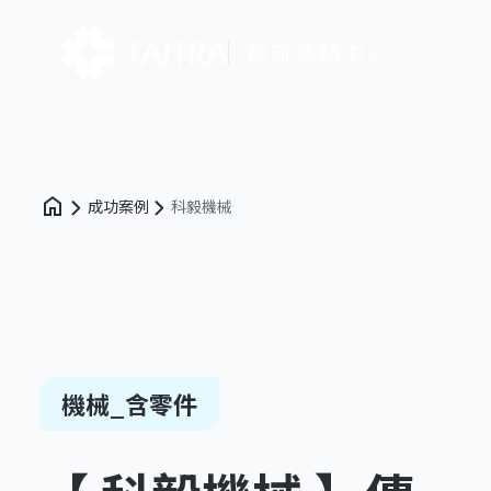
創新業務中心
成功案例
科毅機械
機械_含零件