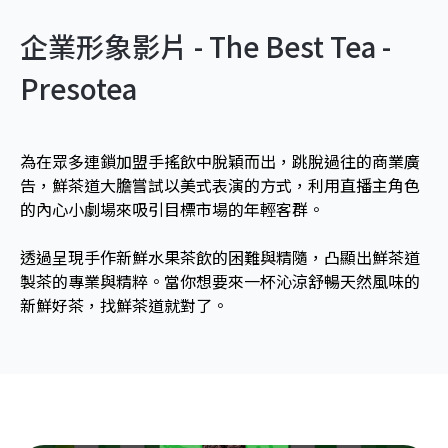
企業形象影片 - The Best Tea -
Presotea
為在眾多連鎖加盟手搖飲中脫穎而出，跳脫過往的商業廣
告，鮮茶道大膽嘗試以美式表演的方式，利用直播主角色
的內心小劇場來吸引目標市場的年輕客群。
透過呈現手作新鮮水果茶飲的困難與精隨，凸顯出鮮茶道
製茶的專業與精粹。當你想要來一杯沁涼舒暢天然風味的
新鮮好茶，找鮮茶道就對了。