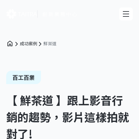
創新業務中心
成功案例
鮮茶道
百工百業
【 鮮茶道 】跟上影音行
銷的趨勢，影片這樣拍就
對了!