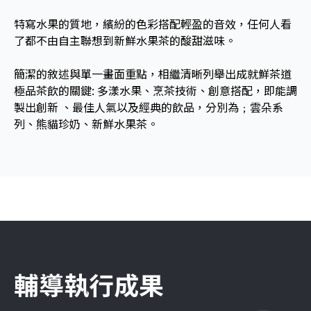
特寫水果的質地，繽紛的色彩搭配輕盈的音效，任何人看
了都不由自主聯想到新鮮水果茶的酸甜滋味。
簡潔的敘述與單一畫面重點，相繼清晰列舉出成就鮮茶道
極品茶飲的關鍵: 多漾水果、烹茶技術、創意搭配，即能調
製出創新 、最佳人氣以及經典的飲品，分別為﹔雲朵系
列、熊貓珍奶、新鮮水果茶。
輔導執行成果