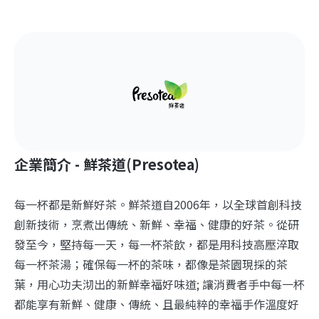
企業簡介 - 鮮茶道(Presotea)
每一杯都是新鮮好茶。鮮茶道自2006年，以全球首創科技
創新技術，烹煮出傳統、新鮮、幸福、健康的好茶。從研
發至今，堅持每一天，每一杯茶飲，都是用科技高壓淬取
每一杯茶湯；確保每一杯的茶味，都像是茶園現採的茶
葉，用心功夫沏出的新鮮幸福好味道; 讓消費者手中每一杯
都能享有新鮮、健康、傳統、且最純粹的幸福手作溫度好