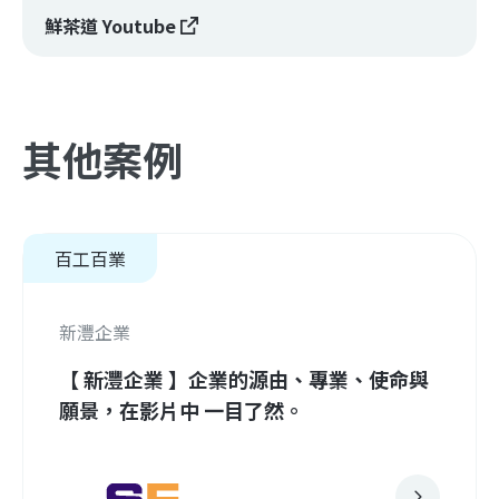
鮮茶道 Youtube
其他案例
百工百業
新灃企業
【 新灃企業 】企業的源由、專業、使命與
願景，在影片中 一目了然。