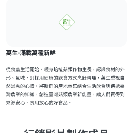
萬生-滿載萬種新鮮
從食農生活開始，親身培植菇類作物生長，認識食材的外
形、氣味，到採用健康的飲食方式烹飪料理，萬生重視自
然恩惠的心情，將新鮮的產地蕈菇結合生活飲食與傳遞臺
灣農業的知識，創造臺灣菇類農業新能量，讓人們買得到
來源安心、食用放心的好食品。