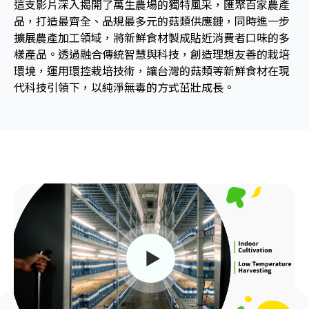
這支影片深入揭開了萬生農場的獨特風采，匯聚百家農產
品，打造最齊全、品規最多元的菇類供應鏈，同時進一步
擴展農產加工領域，將新鮮食材製成貼近消費者口味的多
樣產品。透過融合傳統智慧與科技，創造理想友善的栽培
環境，運用環控栽培技術，讓台灣的菇類等新鮮食材在現
代科技引領下，以純淨無毒的方式茁壯成長。