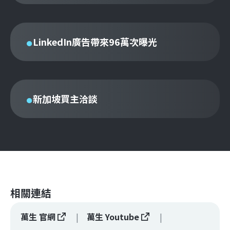
LinkedIn廣告帶來96萬次曝光
新加坡買主洽談
相關連結
萬生 官網
萬生 Youtube