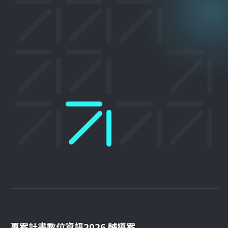
專案計畫
數位資訊
2026 輔導案