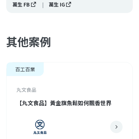
萬生 FB
萬生 IG
其他案例
百工百業
丸文食品
【丸文食品】黃金旗魚鬆如何飄香世界