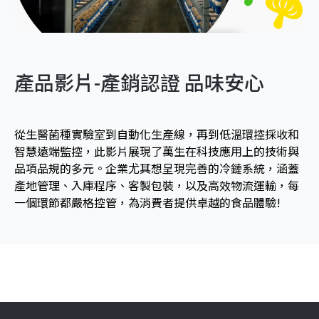
產品影片-產銷認證 品味安心
從⽣醫菌種實驗室到⾃動化⽣產線，再到低溫環控採收和
智慧遠端監控，此影片展現了萬生在科技應用上的技術與
品項品規的多元。企業尤其想呈現完善的冷鏈系統，涵蓋
產地管理、入庫程序、客製包裝，以及高效物流運輸，每
一個環節都嚴格控管，為消費者提供卓越的食品體驗!