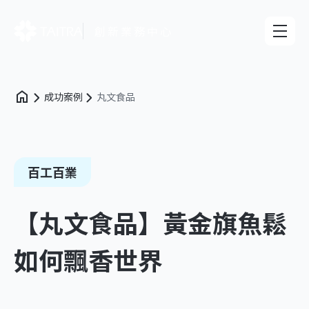
創新業務中心
成功案例
丸文食品
百工百業
【丸文食品】黃金旗魚鬆
如何飄香世界