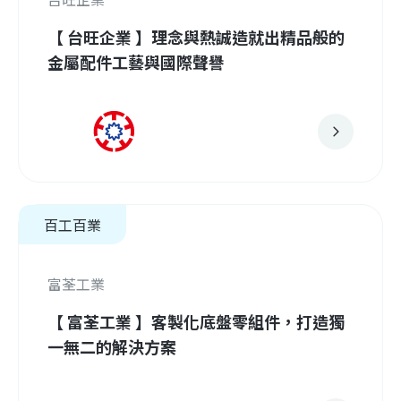
【 台旺企業 】理念與熱誠造就出精品般的
金屬配件工藝與國際聲譽
百工百業
富荃工業
【 富荃工業 】客製化底盤零組件，打造獨
一無二的解決方案