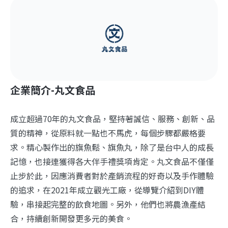
企業簡介-丸文食品
成立超過70年的丸文食品，堅持著誠信、服務、創新、品
質的精神，從原料就一點也不馬虎，每個步驟都嚴格要
求。精心製作出的旗魚鬆、旗魚丸，除了是台中人的成長
記憶，也接連獲得各大伴手禮獎項肯定。丸文食品不僅僅
止步於此，因應消費者對於產銷流程的好奇以及手作體驗
的追求，在2021年成立觀光工廠，從導覽介紹到DIY體
驗，串接起完整的飲食地圖。另外，他們也將農漁產結
合，持續創新開發更多元的美食。