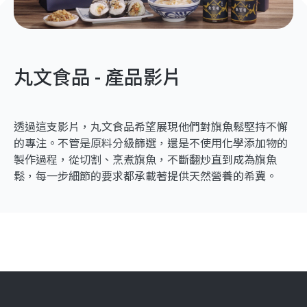
丸文食品 - 產品影片
透過這支影片，丸文食品希望展現他們對旗魚鬆堅持不懈
的專注。不管是原料分級篩選，還是不使用化學添加物的
製作過程，從切割、烹煮旗魚，不斷翻炒直到成為旗魚
鬆，每一步細節的要求都承載著提供天然營養的希冀。