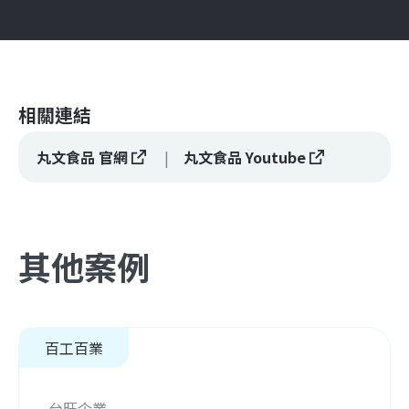
相關連結
丸文食品 官網
丸文食品 Youtube
其他案例
百工百業
台旺企業