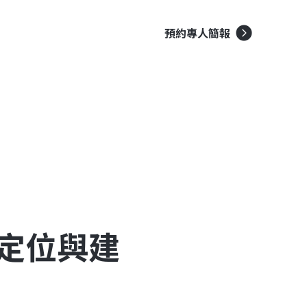
2026 輔導案
預約專人簡報
牌定位與建