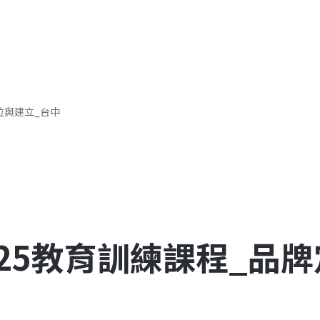
成功案例
參與企業
影音專區
定位與建立_台中
06/25教育訓練課程_品