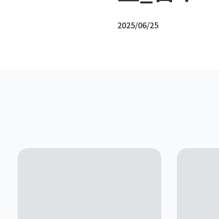
2025/06/25