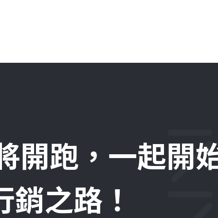
即將開跑，一起開
位行銷之路！