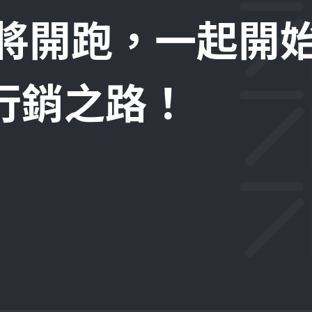
即將開跑，一起開
位行銷之路！