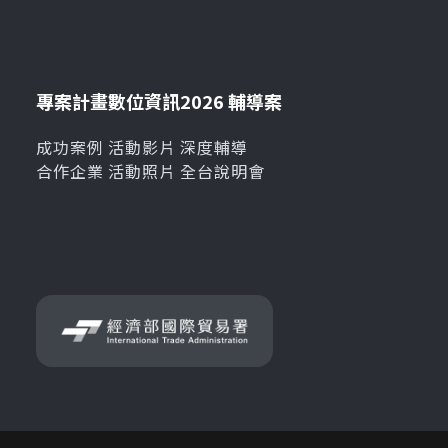
專案計畫
數位資訊
2026 輔導案
成功案例
活動影片
深度輔導
合作企業
活動照片
全台說明會