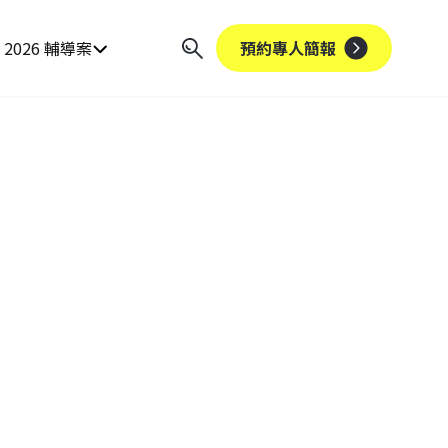
2026 輔導案
預約專人簡報