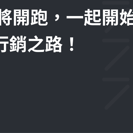
即將開跑，一起開
位行銷之路！