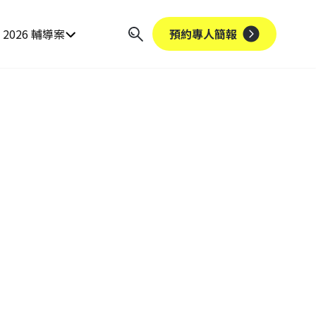
2026 輔導案
預約專人簡報