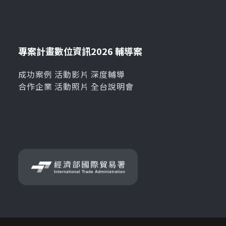
專案計畫
數位資訊
2026 輔導案
成功案例
活動影片
深度輔導
合作企業
活動照片
全台說明會