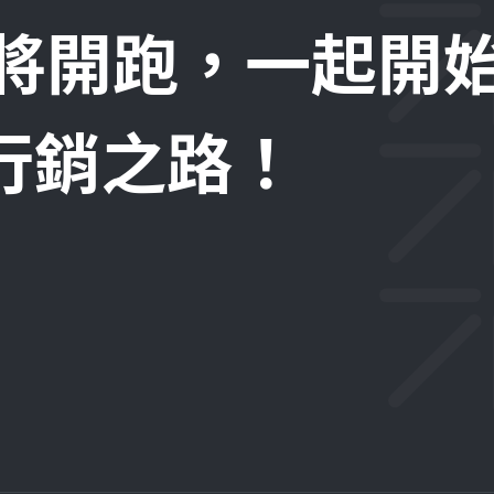
即將開跑，一起開
位行銷之路！