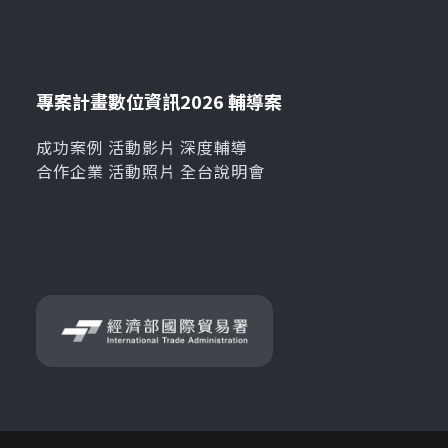
專案計畫
數位資訊
2026 輔導案
成功案例
活動影片
深度輔導
合作企業
活動照片
全台說明會