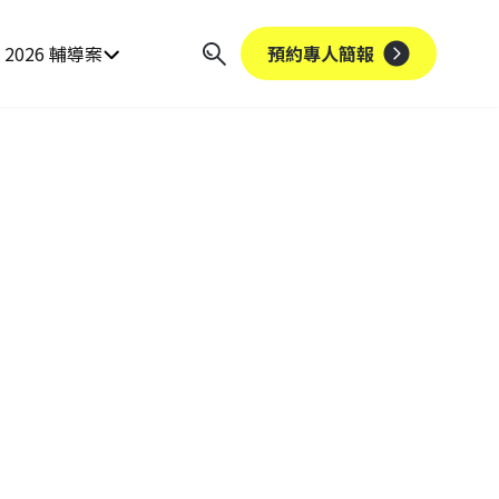
2026 輔導案
預約專人簡報