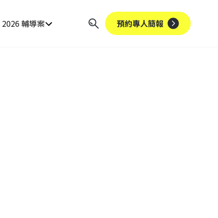
2026 輔導案
預約專人簡報