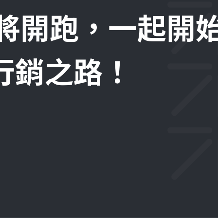
即將開跑，一起開
位行銷之路！