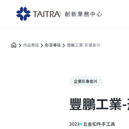
創新業務中心
作品專區
影音專區
豐鵬工業-形象影片
企業形象影片
豐鵬工業
2023
五金扣件手工具