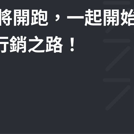
即將開跑，一起開
位行銷之路！