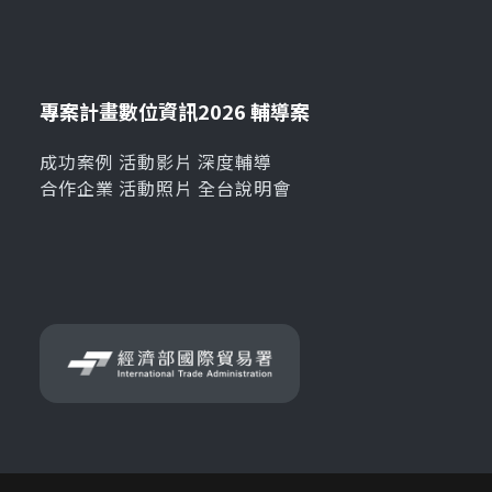
專案計畫
數位資訊
2026 輔導案
成功案例
活動影片
深度輔導
合作企業
活動照片
全台說明會