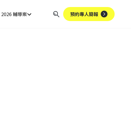
2026 輔導案
預約專人簡報