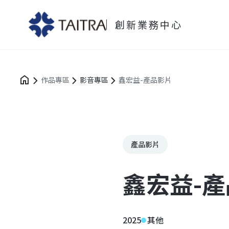
創新業務中心
作品專區
影音專區
鑫宏益-產品影片
產品影片
鑫宏益-
2025
其他