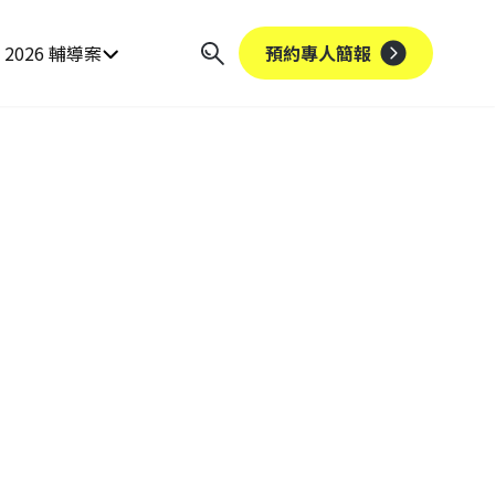
2026 輔導案
預約專人簡報