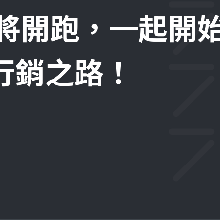
即將開跑，一起開
位行銷之路！