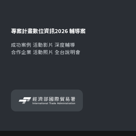
專案計畫
數位資訊
2026 輔導案
成功案例
活動影片
深度輔導
合作企業
活動照片
全台說明會