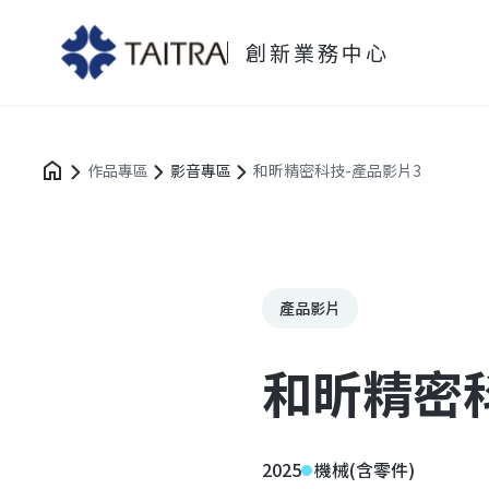
創新業務中心
作品專區
影音專區
和昕精密科技-產品影片3
產品影片
和昕精密
2025
機械(含零件)