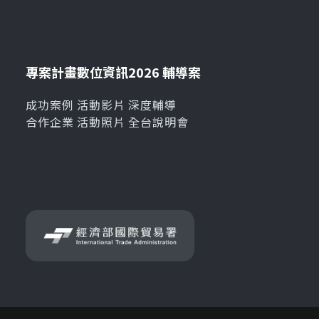
專案計畫
數位資訊
2026 輔導案
成功案例
活動影片
深度輔導
合作企業
活動照片
全台說明會