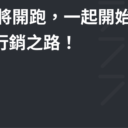
即將開跑，一起開
位行銷之路！