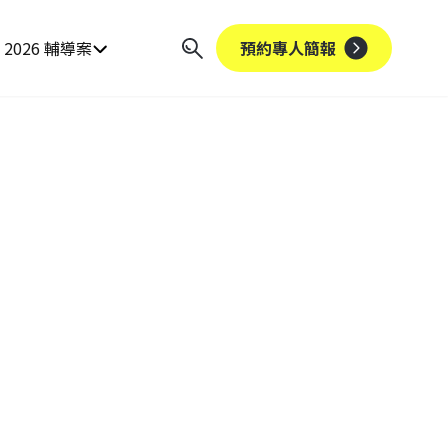
2026 輔導案
預約專人簡報