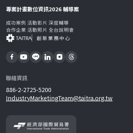
專案計畫
數位資訊
2026 輔導案
成功案例
活動影片
深度輔導
合作企業
活動照片
全台說明會
創新業務中心
聯絡資訊
886-2-2725-5200
IndustryMarketingTeam@taitra.org.tw