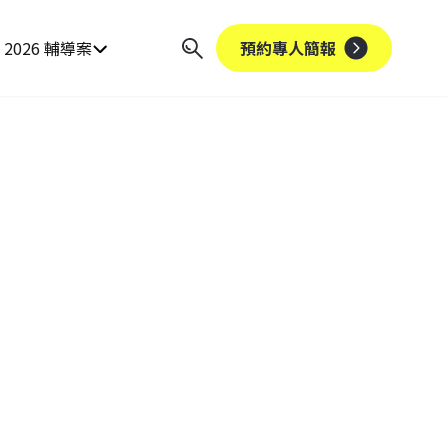
2026 輔導案
預約專人簡報