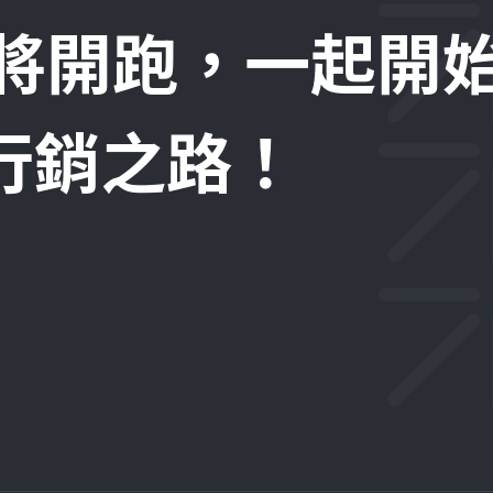
即將開跑，一起開
位行銷之路！