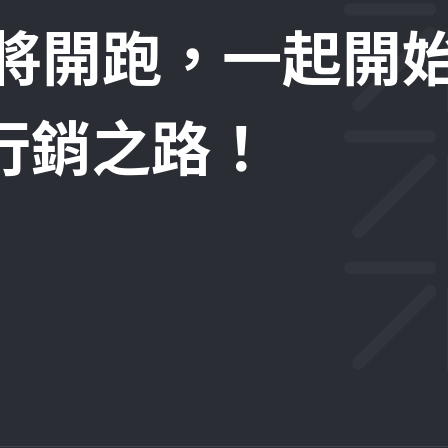
即將開跑，一起開
位行銷之路！