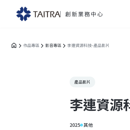
創新業務中心
作品專區
影音專區
李連資源科技-產品影片
產品影片
李連資源
2025
其他