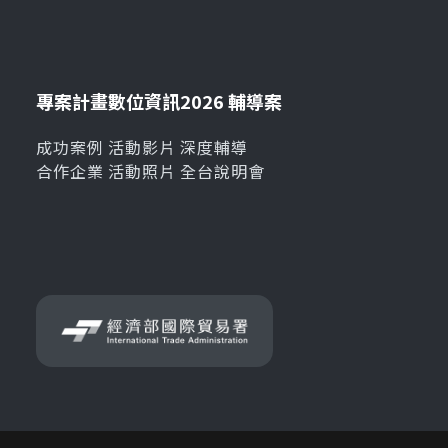
專案計畫
數位資訊
2026 輔導案
成功案例
活動影片
深度輔導
合作企業
活動照片
全台說明會