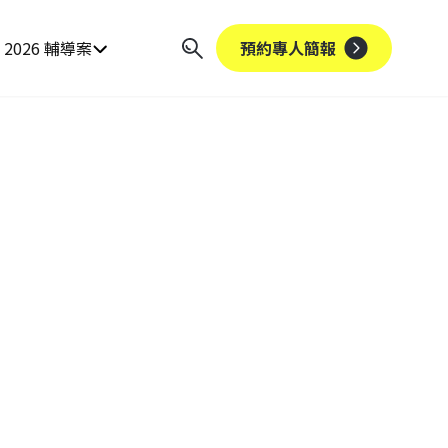
2026 輔導案
預約專人簡報