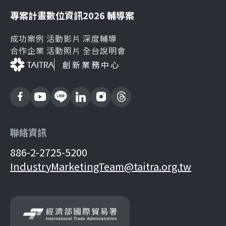
專案計畫
數位資訊
2026 輔導案
成功案例
活動影片
深度輔導
合作企業
活動照片
全台說明會
創新業務中心
聯絡資訊
886-2-2725-5200
IndustryMarketingTeam@taitra.org.tw