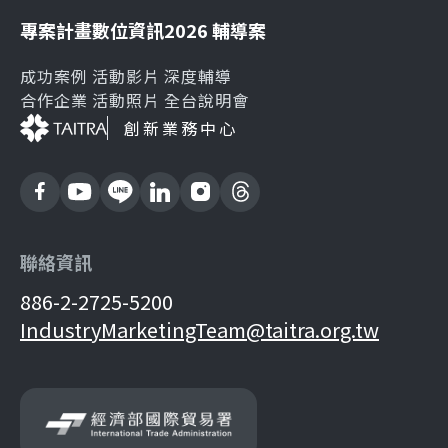
專案計畫
數位資訊
2026 輔導案
成功案例
活動影片
深度輔導
合作企業
活動照片
全台說明會
創新業務中心
聯絡資訊
886-2-2725-5200
IndustryMarketingTeam@taitra.org.tw