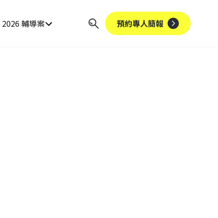
2026 輔導案
預約專人簡報