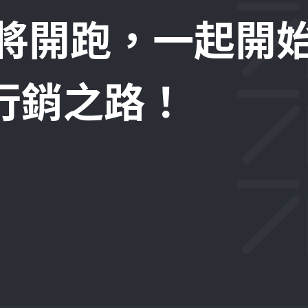
即將開跑，一起開
位行銷之路！