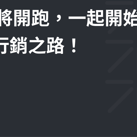
即將開跑，一起開
位行銷之路！