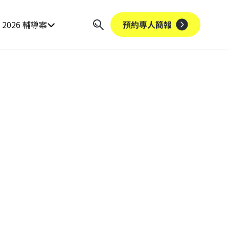
2026 輔導案
預約專人簡報