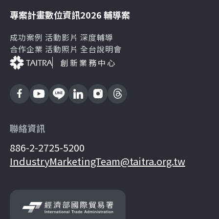
專案計畫
數位資訊
2026 輔導案
成功案例
活動影片
深度輔導
合作企業
活動照片
全台說明會
創新業務中心
聯絡資訊
886-2-2725-5200
IndustryMarketingTeam@taitra.org.tw