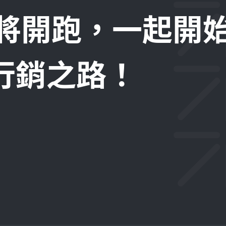
即將開跑，一起開
位行銷之路！