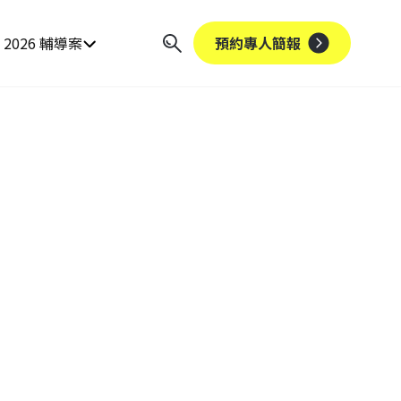
2026 輔導案
預約專人簡報