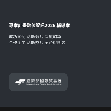
專案計畫
數位資訊
2026 輔導案
成功案例
活動影片
深度輔導
合作企業
活動照片
全台說明會