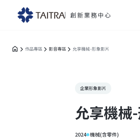
創新業務中心
作品專區
影音專區
允享機械-形象影片
企業形象影片
允享機械
2024
機械(含零件)