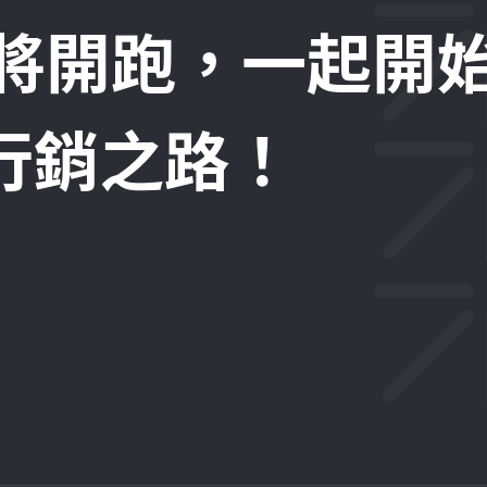
即將開跑，一起開
位行銷之路！