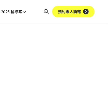
2026 輔導案
預約專人簡報