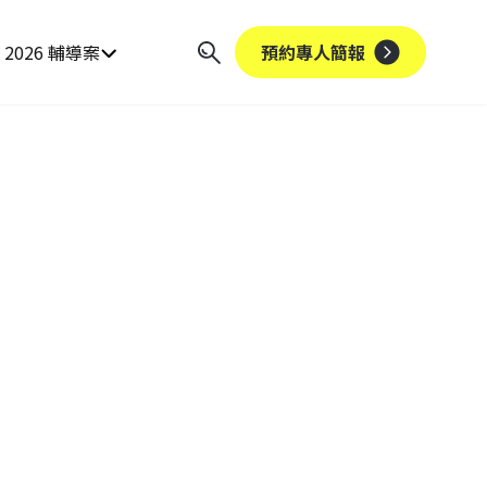
2026 輔導案
預約專人簡報