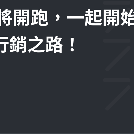
即將開跑，一起開
位行銷之路！